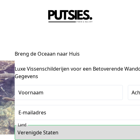
Breng de Oceaan naar Huis
Luxe Vissenschilderijen voor een Betoverende Wand
Gegevens
Voornaam
Ac
E-mailadres
Land