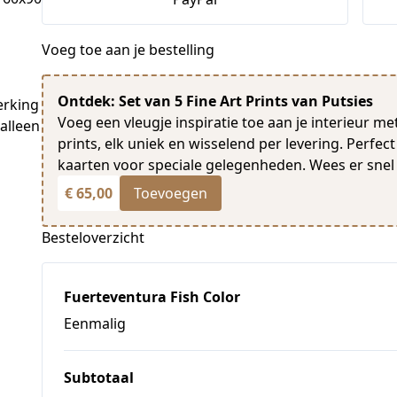
Voeg toe aan je bestelling
Ontdek: Set van 5 Fine Art Prints van Putsies
rking 
Voeg een vleugje inspiratie toe aan je interieur me
lleen 
prints, elk uniek en wisselend per levering. Perfect 
kaarten voor speciale gelegenheden. Wees er snel 
€ 65,00
Toevoegen
Besteloverzicht
Fuerteventura Fish Color
Eenmalig
Subtotaal