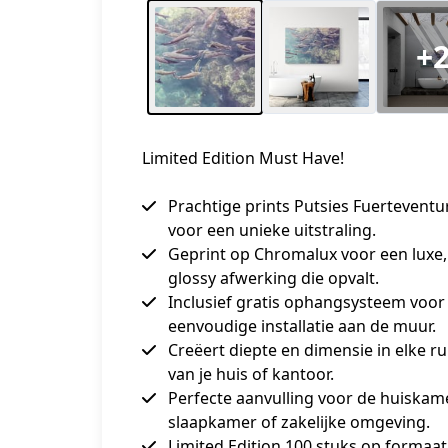
+
Limited Edition Must Have!
Prachtige prints Putsies Fuerteventu
voor een unieke uitstraling.
Geprint op Chromalux voor een luxe,
glossy afwerking die opvalt.
Inclusief gratis ophangsysteem voor
eenvoudige installatie aan de muur.
Creëert diepte en dimensie in elke r
van je huis of kantoor.
Perfecte aanvulling voor de huiskame
slaapkamer of zakelijke omgeving.
Limited Edition 100 stuks op formaa